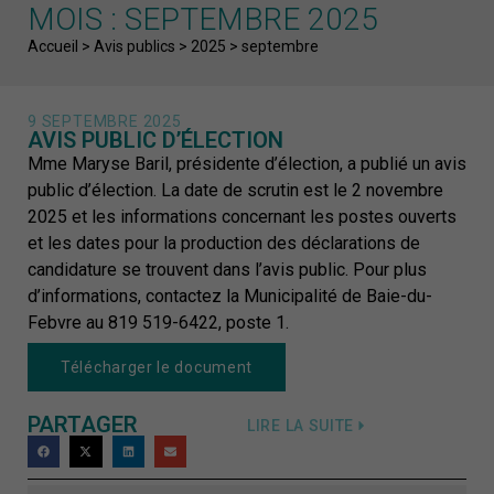
MOIS : SEPTEMBRE 2025
Fil d'Ariane
Accueil
>
Avis publics
>
2025
>
septembre
9 SEPTEMBRE 2025
AVIS PUBLIC D’ÉLECTION
Mme Maryse Baril, présidente d’élection, a publié un avis
public d’élection. La date de scrutin est le 2 novembre
2025 et les informations concernant les postes ouverts
et les dates pour la production des déclarations de
candidature se trouvent dans l’avis public. Pour plus
d’informations, contactez la Municipalité de Baie-du-
Febvre au 819 519-6422, poste 1.
Télécharger le document
PARTAGER
LIRE LA SUITE