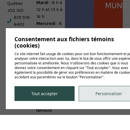
Mardi
: 8 h à
Québec
12 h et 13 h à
J0G 1A0
16 h
819 519-
Mercredi
: 8
6422
h à 12 h et 13
819 519-
h à 16 h
Consentement aux fichiers témoins
6423
Jeudi
: 8 h à
(cookies)
municipalite@baie-
12 h et 13 h à
Ce site internet fait usage de cookies pour son bon fonctionnement et 
du-febvre.net
16 h
analyser votre interaction avec lui, dans le but de vous offrir une expér
personnalisée et améliorée. Nous n'utiliserons des cookies que si vous
Vendredi
:
donnez votre consentement en cliquant sur "Tout accepter". Vous avez
Fermé
également la possibilité de gérer vos préférences en matière de cookie
accédant aux paramètres via le bouton "Personnaliser".
Conditions
d'utilisation et
politique de
Tout accepter
Personnaliser
confidentialité
Gérer mes
témoins
(cookies)