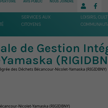
ÉPERTOIRE
AVIS PUBLIC
NOUS JOINDRE
SERVICES AUX
LOISIRS, CULT
TÉ
CITOYENS
COMMUNAUTA
ale de Gestion Inté
-Yamaska (RIGIDBN
ntégrée des Déchets Bécancour-Nicolet-Yamaska (RIGIDBNY)