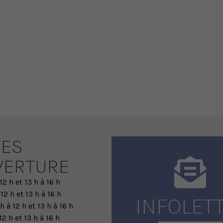
ES
VERTURE
12 h et 13 h à 16 h
 12 h et 13 h à 16 h
INFOLET
h à 12 h et 13 h à 16 h
12 h et 13 h à 16 h