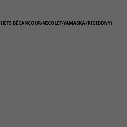
ÉCHETS BÉCANCOUR-NICOLET-YAMASKA (RIGIDBNY)