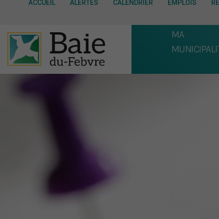
ACCUEIL
ALERTES
CALENDRIER
EMPLOIS
R
MA
MUNICIPALI