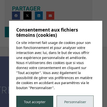
PARTAGER
Consentement aux fichiers
Retour au calendrier
témoins (cookies)
Ce site internet fait usage de cookies pour son
bon fonctionnement et pour analyser votre
interaction avec lui, dans le but de vous offrir
une expérience personnalisée et améliorée.
Nous n'utiliserons des cookies que si vous
donnez votre consentement en cliquant sur
"Tout accepter". Vous avez également la
possibilité de gérer vos préférences en matière
de cookies en accédant aux paramètres via le
TRE
bouton "Personnaliser".
Tout accepter
Personnaliser