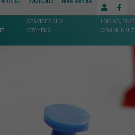
ÉPERTOIRE
AVIS PUBLIC
NOUS JOINDRE
SERVICES AUX
LOISIRS, CULT
TÉ
CITOYENS
COMMUNAUTA