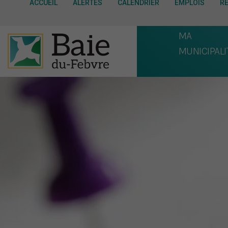
ACCUEIL
ALERTES
CALENDRIER
EMPLOIS
R
MA
MUNICIPALI