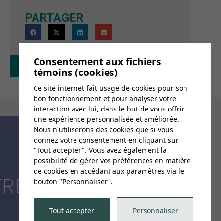
PARTAGER
Consentement aux fichiers
Retour au calendrier
témoins (cookies)
Ce site internet fait usage de cookies pour son
bon fonctionnement et pour analyser votre
interaction avec lui, dans le but de vous offrir
une expérience personnalisée et améliorée.
Nous n'utiliserons des cookies que si vous
donnez votre consentement en cliquant sur
"Tout accepter". Vous avez également la
possibilité de gérer vos préférences en matière
de cookies en accédant aux paramètres via le
TRE
bouton "Personnaliser".
Tout accepter
Personnaliser