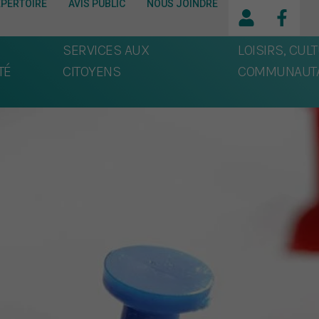
ÉPERTOIRE
AVIS PUBLIC
NOUS JOINDRE
SERVICES AUX
LOISIRS, CULT
TÉ
CITOYENS
COMMUNAUTA