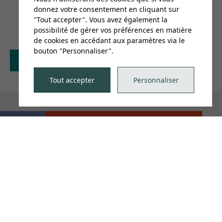
donnez votre consentement en cliquant sur
"Tout accepter". Vous avez également la
possibilité de gérer vos préférences en matière
de cookies en accédant aux paramètres via le
bouton "Personnaliser".
Retour au calendrier
Tout accepter
Personnaliser
TRE
S'inscrire