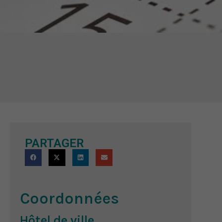
PARTAGER
Coordonnées
Hôtel de ville