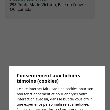
298 Route Marie-Victorin, Baie-du-Febvre,
QC, Canada
Consentement aux fichiers
témoins (cookies)
Ce site internet fait usage de cookies pour son
bon fonctionnement et pour analyser votre
interaction avec lui, dans le but de vous offrir
une expérience personnalisée et améliorée.
Nous n'utiliserons des cookies que si vous