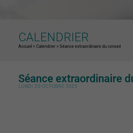
CALENDRIER
Fil d'Ariane
Accueil
>
Calendrier
>
Séance extraordinaire du conseil
Séance extraordinaire d
LUNDI 20 OCTOBRE 2025