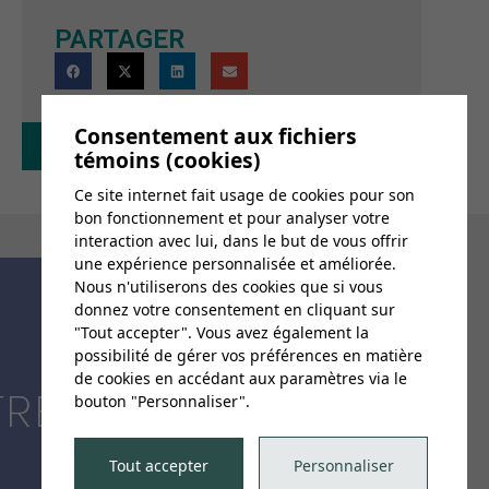
PARTAGER
Consentement aux fichiers
Retour au calendrier
témoins (cookies)
Ce site internet fait usage de cookies pour son
bon fonctionnement et pour analyser votre
interaction avec lui, dans le but de vous offrir
une expérience personnalisée et améliorée.
Nous n'utiliserons des cookies que si vous
donnez votre consentement en cliquant sur
"Tout accepter". Vous avez également la
possibilité de gérer vos préférences en matière
de cookies en accédant aux paramètres via le
TRE
bouton "Personnaliser".
Tout accepter
Personnaliser